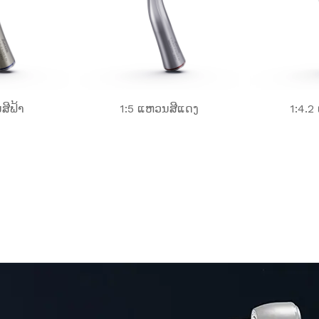
ສີຟ້າ
1:5 ແຫວນສີແດງ
1:4.2