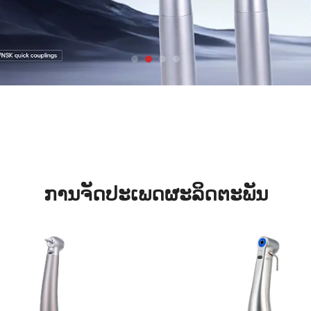
ການຈັດປະເພດຜະລິດຕະພັນ