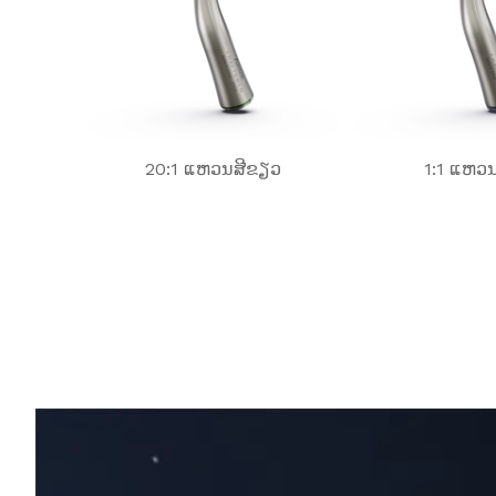
20:1 ແຫວນສີຂຽວ
1:1 ແຫວນ