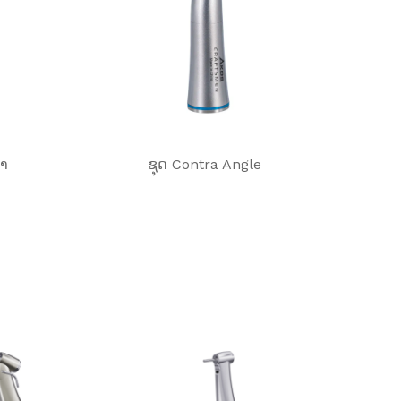
ໍາ
ຊຸດ Contra Angle